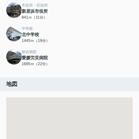
市役所・区役所
新居浜市役所
841ｍ（11分）
中学校
北中学校
1445ｍ（19分）
総合病院
愛媛労災病院
1685ｍ（22分）
地図