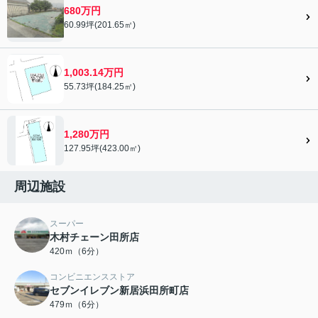
680万円
60.99坪(201.65㎡)
1,003.14万円
55.73坪(184.25㎡)
1,280万円
127.95坪(423.00㎡)
周辺施設
スーパー
木村チェーン田所店
420ｍ（6分）
コンビニエンスストア
セブンイレブン新居浜田所町店
479ｍ（6分）