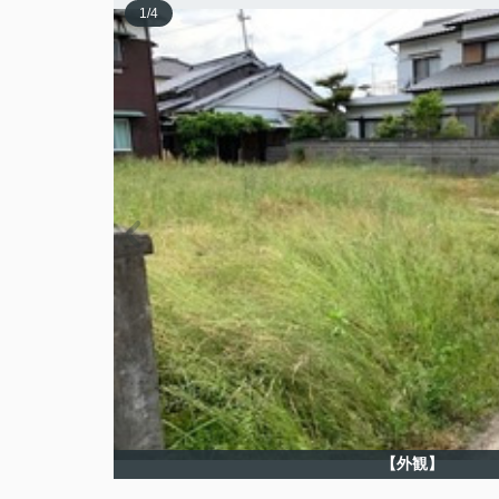
1
/
4
【外観】