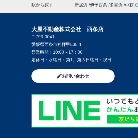
駅から探す
新居浜
伊予西条
多喜浜
中萩
大屋不動産株式会社 西条店
〒793-0041
愛媛県西条市神拝甲535-1
営業時間：
10:00～17：00
定休日：
水曜日・第1、第３日曜日・祝日
お問い合わせ