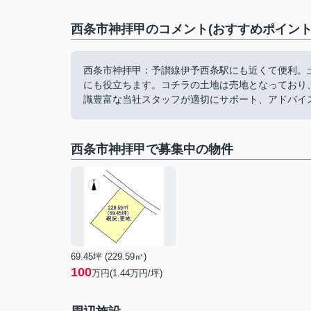
西条市神拝甲のコメント(おすすめポイント
西条市神拝甲：予讃線伊予西条駅にも近くて便利。土地
にも役立ちます。コチラの土地は売地となっており
識豊富な当社スタッフが適切にサポート、アドバイ
西条市神拝甲で募集中の物件
69.45坪 (229.59㎡)
100
万円(1.44万円/坪)