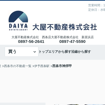
営業時間：10
定休日：水
大屋不動産株式会社 西条店
大屋不動産株式会社 新居浜店
0897-56-2641
0897-47-5590
買う
トップ
エリアから探す
沿線から探す
西条市神拝甲
産
西条市の不動産一覧
伊予西条駅