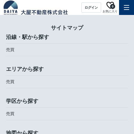
0
ログイン
お気に入り
サイトマップ
沿線・駅から探す
売買
エリアから探す
売買
学区から探す
売買
地図から探す