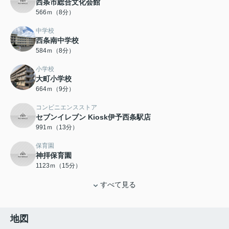
西条市総合文化会館
566ｍ（8分）
中学校
西条南中学校
584ｍ（8分）
小学校
大町小学校
664ｍ（9分）
コンビニエンスストア
セブンイレブン Kiosk伊予西条駅店
991ｍ（13分）
保育園
神拝保育園
1123ｍ（15分）
すべて見る
地図