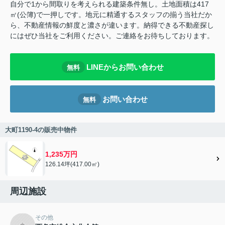
自分で1から間取りを考えられる建築条件無し。土地面積は417
㎡(公簿)で一押しです。地元に精通するスタッフの揃う当社だか
ら、不動産情報の鮮度と濃さが違います。納得できる不動産探し
にはぜひ当社をご利用ください。ご連絡をお待ちしております。
LINEからお問い合わせ
無料
お問い合わせ
無料
大町1190-4の販売中物件
1,235万円
126.14坪(417.00㎡)
周辺施設
その他