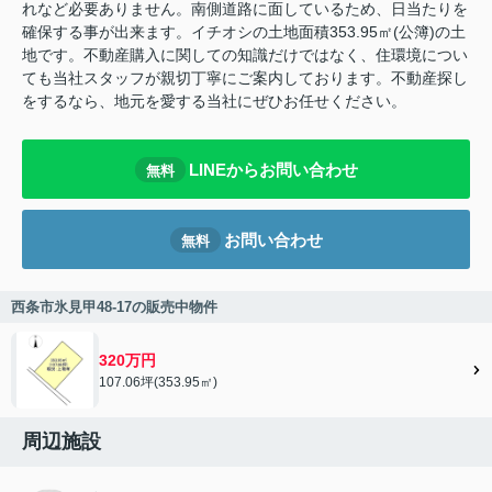
れなど必要ありません。南側道路に面しているため、日当たりを
確保する事が出来ます。イチオシの土地面積353.95㎡(公簿)の土
地です。不動産購入に関しての知識だけではなく、住環境につい
ても当社スタッフが親切丁寧にご案内しております。不動産探し
をするなら、地元を愛する当社にぜひお任せください。
LINEからお問い合わせ
無料
お問い合わせ
無料
西条市氷見甲48-17の販売中物件
320万円
107.06坪(353.95㎡)
周辺施設