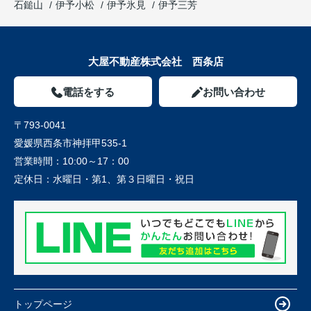
石鎚山
伊予小松
伊予氷見
伊予三芳
大屋不動産株式会社 西条店
電話をする
お問い合わせ
〒793-0041
愛媛県西条市神拝甲535-1
営業時間：
10:00～17：00
定休日：
水曜日・第1、第３日曜日・祝日
トップページ