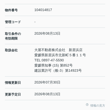
104014817
物件番号
-
管理コード
2026年08月13日
取引条件の
有効期限
大屋不動産株式会社 新居浜店
取扱会社
愛媛県新居浜市北新町５番１１号
TEL:
0897-47-5590
愛媛県知事 (15) 第852号
建設業許可（般-3）第14923号
2026年07月30日
情報更新日
2026年08月13日
更新予定日
情報の見方