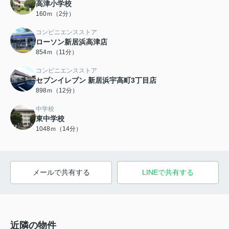
高津小学校
160ｍ（2分）
コンビニエンスストア
ローソン新居浜高津店
854ｍ（11分）
コンビニエンスストア
セブンイレブン 新居浜宇高町3丁目店
898ｍ（12分）
中学校
東中学校
1048ｍ（14分）
メールで共有する
LINEで共有する
近隣の物件