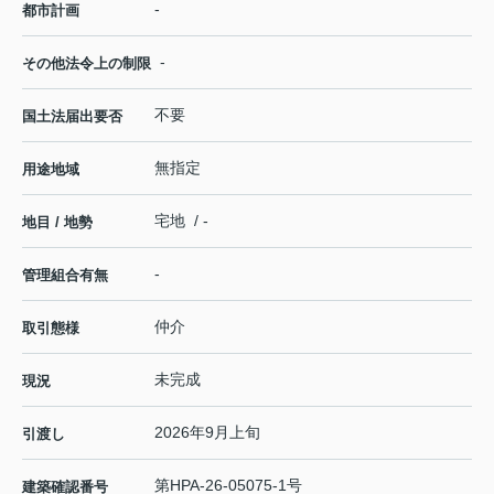
-
都市計画
-
その他法令上の制限
不要
国土法届出要否
無指定
用途地域
宅地 / -
地目 / 地勢
-
管理組合有無
仲介
取引態様
未完成
現況
2026年9月上旬
引渡し
第HPA-26-05075-1号
建築確認番号