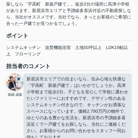
探しなら「宇高町 新築戸建て」。徒歩2分の場所に高津小学校
があります。新居浜市エリアと予讃線多喜浜付近の不動産探しな
ら、当社がオススメです。当社でなら、きっとお客様のご希望に
合った一戸建てが見つかるでしょう。
ポイント
システムキッチン
追焚機能浴室
土地50坪以上
LDK15帖以
上
フローリング
担当者のコメント
新居浜市エリアでの住まいなら、住み心地も快適な
「宇高町 新築戸建て」はいかがでしょうか。高津
小学校まで徒歩2分。子どもを安心して学校に通わせ
真鍋 成葉
たいファミリーにおすすめです。デザイン性のある
システムキッチン付きなので、キッチンがお洒落な
スペースになっています。価格2,790万円の物件で、
ゆとりのある豊かな生活を。新居浜市の予讃線多喜
浜近くで一戸建てをお探しなら、当社にご連絡くだ
さい。お客様からのお問い合わせをスタッフ一同お
待ちしております。