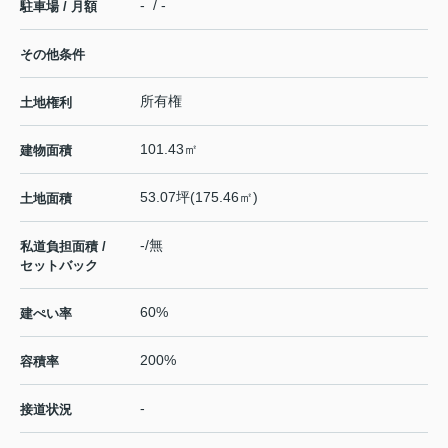
- / -
駐車場 / 月額
その他条件
所有権
土地権利
101.43㎡
建物面積
53.07坪(175.46㎡)
土地面積
-/無
私道負担面積 /
セットバック
60%
建ぺい率
200%
容積率
-
接道状況