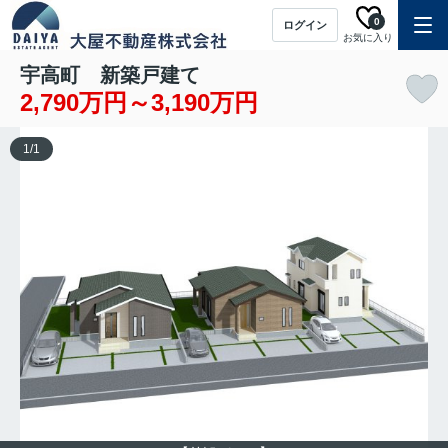
0
ログイン
お気に入り
宇高町 新築戸建て
2,790万円～3,190万円
1
/
1