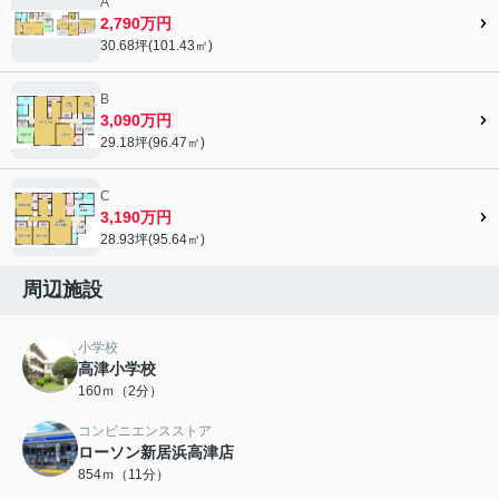
A
2,790万円
30.68坪(101.43㎡)
B
3,090万円
29.18坪(96.47㎡)
C
3,190万円
28.93坪(95.64㎡)
周辺施設
小学校
高津小学校
160ｍ（2分）
コンビニエンスストア
ローソン新居浜高津店
854ｍ（11分）