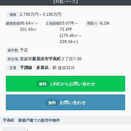
【外観パース】
2,790万円～3,190万円
価格
95.64㎡～
53.07坪～
4LDK
建物面積
土地面積
間取り
101.43㎡
72.4坪
(175.46㎡～
239.34㎡)
予定
築年数
愛媛県
新居浜市
宇高町
２丁目7-30
所在地
予讃線
「
多喜浜
」駅 徒歩31分
交通
LINEからお問い合わせ
無料
お問い合わせ
無料
宇高町 新築戸建ての販売中物件