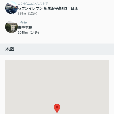
コンビニエンスストア
セブンイレブン 新居浜宇高町3丁目店
898ｍ（12分）
中学校
東中学校
1048ｍ（14分）
地図