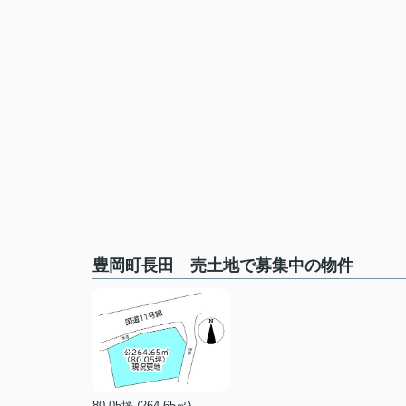
豊岡町長田 売土地で募集中の物件
80.05坪 (264.65㎡)