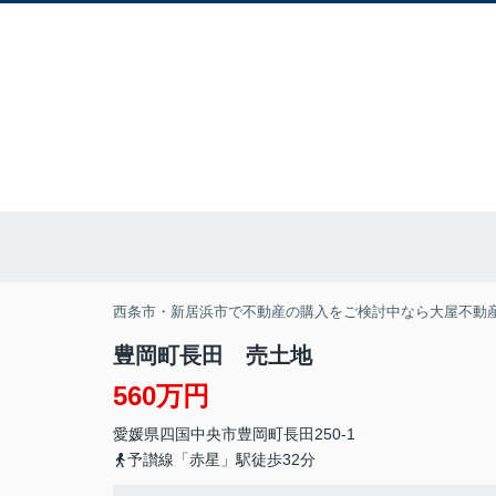
西条市・新居浜市で不動産の購入をご検討中なら大屋不動
豊岡町長田 売土地
560万円
愛媛県
四国中央市
豊岡町長田
250-1
予讃線「赤星」駅徒歩32分