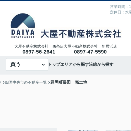
営業時間：10
定休日：水
大屋不動産株式会社 西条店
大屋不動産株式会社 新居浜店
0897-56-2641
0897-47-5590
買う
トップ
エリアから探す
沿線から探す
豊岡町長田 売土地
産
四国中央市の不動産一覧