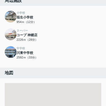
周辺施設
小学校
垣生小学校
954ｍ（12分）
スーパー
コープ 神郷店
2226ｍ（28分）
中学校
川東中学校
2592ｍ（33分）
地図