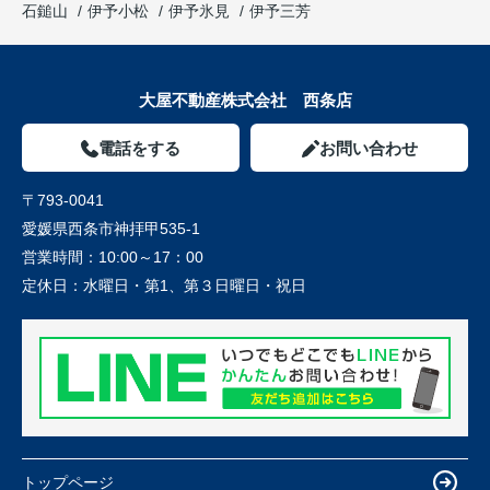
石鎚山
伊予小松
伊予氷見
伊予三芳
大屋不動産株式会社 西条店
電話をする
お問い合わせ
〒793-0041
愛媛県西条市神拝甲535-1
営業時間：
10:00～17：00
定休日：
水曜日・第1、第３日曜日・祝日
トップページ