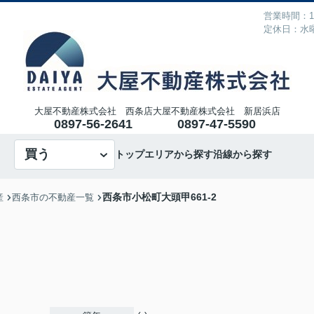
営業時間：10
定休日：水
大屋不動産株式会社 西条店
大屋不動産株式会社 新居浜店
0897-56-2641
0897-47-5590
買う
トップ
エリアから探す
沿線から探す
西条市小松町大頭甲661-2
産
西条市の不動産一覧