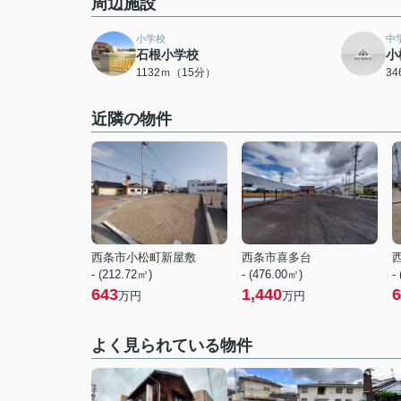
周辺施設
小学校
中
石根小学校
小
1132ｍ（15分）
3
近隣の物件
西条市小松町新屋敷
西条市喜多台
- (212.72㎡)
- (476.00㎡)
-
643
1,440
6
万円
万円
よく見られている物件