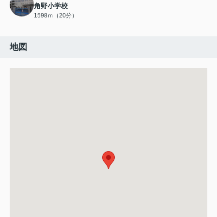
角野小学校
1598ｍ（20分）
地図