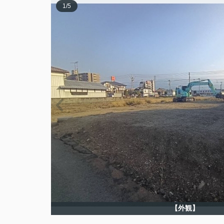
1
/
5
【外観】