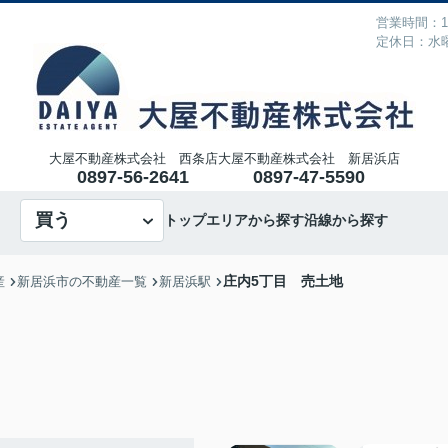
営業時間：10
定休日：水
大屋不動産株式会社 西条店
大屋不動産株式会社 新居浜店
0897-56-2641
0897-47-5590
買う
トップ
エリアから探す
沿線から探す
庄内5丁目 売土地
産
新居浜市の不動産一覧
新居浜駅