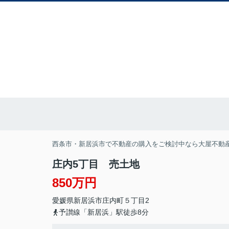
西条市・新居浜市で不動産の購入をご検討中なら大屋不動
庄内5丁目 売土地
850万円
愛媛県
新居浜市
庄内町
５丁目2
予讃線「新居浜」駅徒歩8分