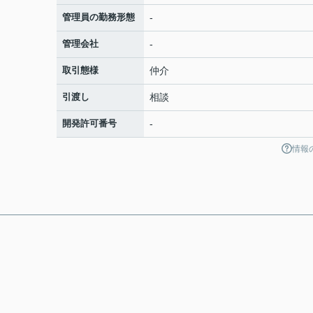
管理員の勤務形態
-
管理会社
-
取引態様
仲介
引渡し
相談
開発許可番号
-
情報