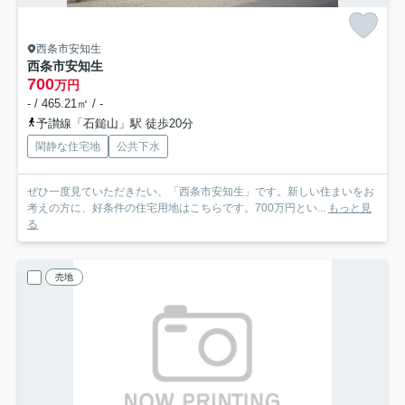
西条市安知生
西条市安知生
700
万円
- / 465.21㎡ / -
予讃線「石鎚山」駅 徒歩20分
閑静な住宅地
公共下水
ぜひ一度見ていただきたい、「西条市安知生」です。新しい住まいをお
考えの方に、好条件の住宅用地はこちらです。700万円とい...
もっと見
る
売地