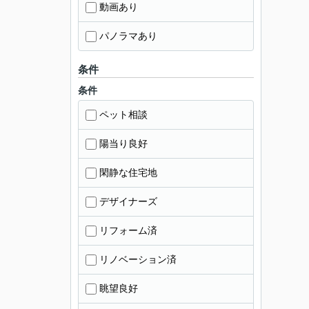
動画あり
パノラマあり
条件
条件
ペット相談
陽当り良好
閑静な住宅地
デザイナーズ
リフォーム済
リノベーション済
眺望良好