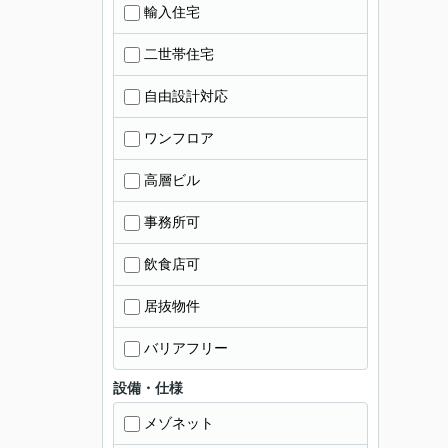
輸入住宅
二世帯住宅
自由設計対応
ワンフロア
高層ビル
事務所可
飲食店可
居抜物件
バリアフリー
設備・仕様
メゾネット