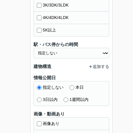
3K/3DK/3LDK
4K/4DK/4LDK
5K以上
駅・バス停からの時間
建物構造
追加する
情報公開日
指定しない
本日
3日以内
1週間以内
画像・動画あり
画像あり