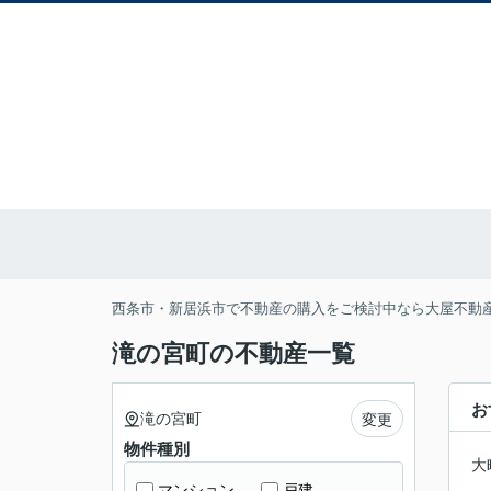
西条市・新居浜市で不動産の購入をご検討中なら大屋不動
滝の宮町の不動産一覧
お
滝の宮町
変更
物件種別
大
マンション
戸建