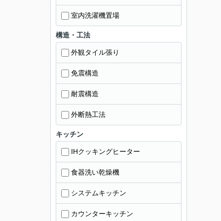
室内洗濯機置場
構造・工法
外観タイル張り
免震構造
耐震構造
外断熱工法
キッチン
IHクッキングヒーター
食器洗い乾燥機
システムキッチン
カウンターキッチン