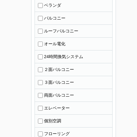
ベランダ
バルコニー
ルーフバルコニー
オール電化
24時間換気システム
２面バルコニー
３面バルコニー
両面バルコニー
エレベーター
個別空調
フローリング