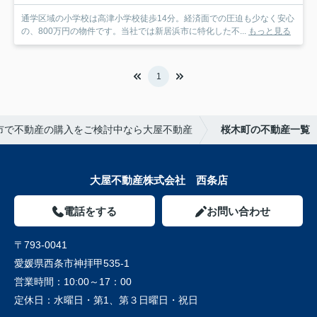
通学区域の小学校は高津小学校徒歩14分。経済面での圧迫も少なく安心
の、800万円の物件です。当社では新居浜市に特化した不...
もっと見る
1
市で不動産の購入をご検討中なら大屋不動産
桜木町の不動産一覧
大屋不動産株式会社 西条店
電話をする
お問い合わせ
〒793-0041
愛媛県西条市神拝甲535-1
営業時間：
10:00～17：00
定休日：
水曜日・第1、第３日曜日・祝日