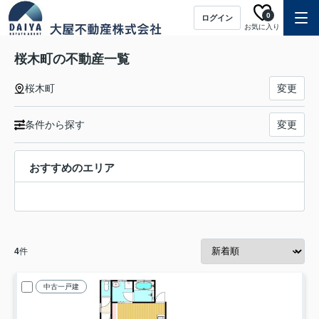
0
ログイン
お気に入り
桜木町の不動産一覧
桜木町
変更
条件から探す
変更
おすすめのエリア
4
件
中古一戸建