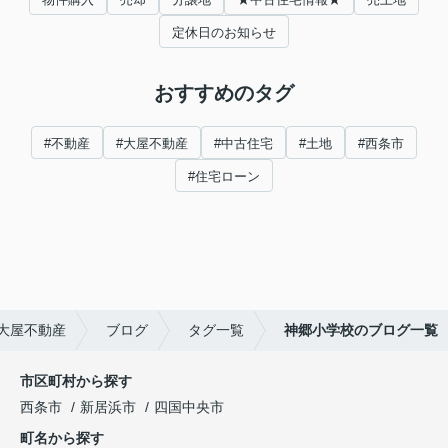
定休日のお知らせ
おすすめのタグ
#不動産
#大屋不動産
#中古住宅
#土地
#西条市
#住宅ローン
大屋不動産
ブログ
タグ一覧
神郷小学校のブログ一覧
市区町村から探す
西条市
新居浜市
四国中央市
町名から探す