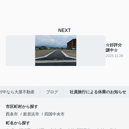
NEXT
☆好評分
譲中☆
2025.11.28
討中なら大屋不動産
ブログ
社員旅行による休業のお知らせ
市区町村から探す
西条市
新居浜市
四国中央市
町名から探す