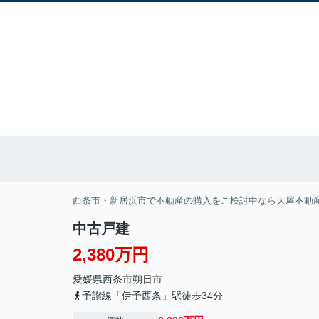
西条市・新居浜市で不動産の購入をご検討中なら大屋不動
中古戸建
2,380万円
愛媛県
西条市
朔日市
予讃線「伊予西条」駅徒歩34分