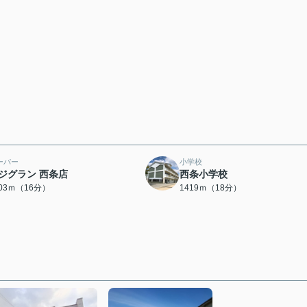
ーパー
小学校
ジグラン 西条店
西条小学校
203ｍ（16分）
1419ｍ（18分）