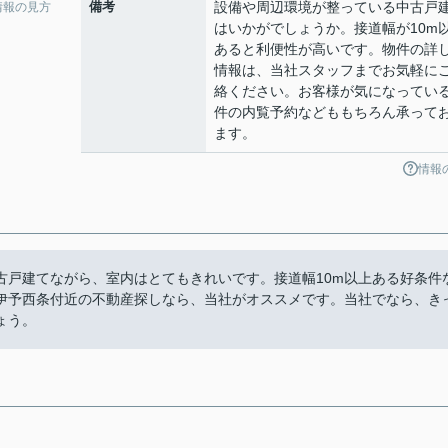
備考
設備や周辺環境が整っている中古戸
情報の見方
はいかがでしょうか。接道幅が10m
あると利便性が高いです。物件の詳
情報は、当社スタッフまでお気軽に
絡ください。お客様が気になってい
件の内覧予約などももちろん承って
ます。
情報
古戸建てながら、室内はとてもきれいです。接道幅10m以上ある好条件
伊予西条付近の不動産探しなら、当社がオススメです。当社でなら、き
ょう。