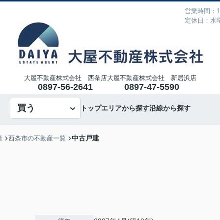
営業時間：10
定休日：水
大屋不動産株式会社 西条店
大屋不動産株式会社 新居浜店
0897-56-2641
0897-47-5590
買う
トップ
エリアから探す
沿線から探す
中古戸建
産
西条市の不動産一覧