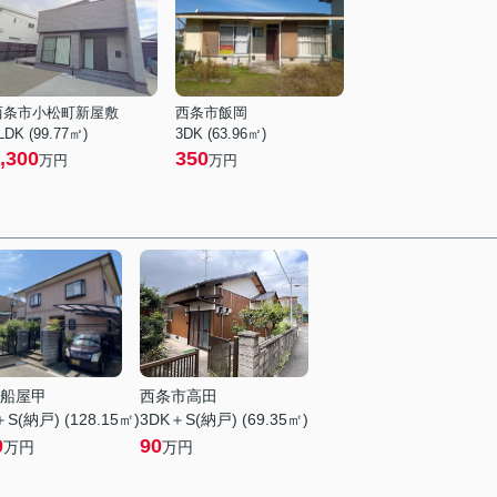
西条市小松町新屋敷
西条市飯岡
LDK (99.77㎡)
3DK (63.96㎡)
,300
350
万円
万円
船屋甲
西条市高田
S(納戸) (128.15㎡)
3DK＋S(納戸) (69.35㎡)
0
90
万円
万円