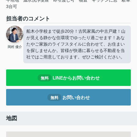
平坦地
温水洗浄便座
即引渡し可
物置
キッチンに窓
駐車
3台可
担当者のコメント
船木小学校まで徒歩20分！古民家風の中古戸建！山
が見える静かな住環境でゆったり過ごせます！あな
たやご家族のライフスタイルに合わせて、お住まい
岡村 優介
を探しませんか。皆様が快適に暮らせる不動産を当
社ではご用意しております。ぜひご検討ください。
LINEからお問い合わせ
無料
お問い合わせ
無料
地図