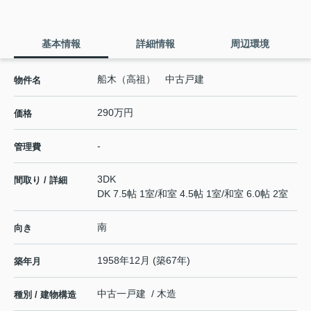
基本情報
詳細情報
周辺環境
船木（高祖） 中古戸建
物件名
290万円
価格
-
管理費
3DK
間取り / 詳細
DK 7.5帖 1室
/
和室 4.5帖 1室
/
和室 6.0帖 2室
南
向き
1958年12月 (築67年)
築年月
中古一戸建 / 木造
種別 / 建物構造