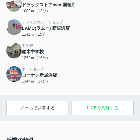
ドラッグストアmac 国領店
1009ｍ（13分）
ディスカウントショップ
LAMU(ラムー) 新居浜店
1141ｍ（15分）
中学校
船木中学校
1279ｍ（16分）
ホームセンター
コーナン新居浜店
1344ｍ（17分）
メールで共有する
LINEで共有する