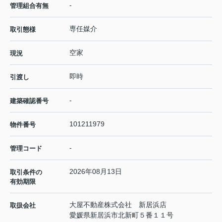
-
管理組合有無
専任媒介
取引態様
空家
現況
即時
引渡し
-
建築確認番号
101211979
物件番号
-
管理コード
2026年08月13日
取引条件の
有効期限
大屋不動産株式会社 新居浜店
取扱会社
愛媛県新居浜市北新町５番１１号