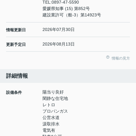
TEL:
0897-47-5590
愛媛県知事 (15) 第852号
建設業許可（般-3）第14923号
2026年07月30日
情報更新日
2026年08月13日
更新予定日
情報の見方
詳細情報
陽当り良好
設備条件
閑静な住宅地
レトロ
プロパンガス
公営水道
汲取排水
電気有