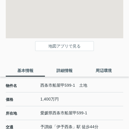
地図アプリで見る
基本情報
詳細情報
周辺環境
西条市船屋甲599-1 土地
物件名
1,400万円
価格
愛媛県
西条市
船屋甲
599-1
所在地
予讃線
「
伊予西条
」駅 徒歩44分
交通