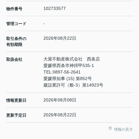
102733577
物件番号
-
管理コード
2026年08月22日
取引条件の
有効期限
大屋不動産株式会社 西条店
取扱会社
愛媛県西条市神拝甲535-1
TEL:
0897-56-2641
愛媛県知事 (15) 第852号
建設業許可（般-3）第14923号
2026年08月08日
情報更新日
2026年08月22日
更新予定日
情報の見方