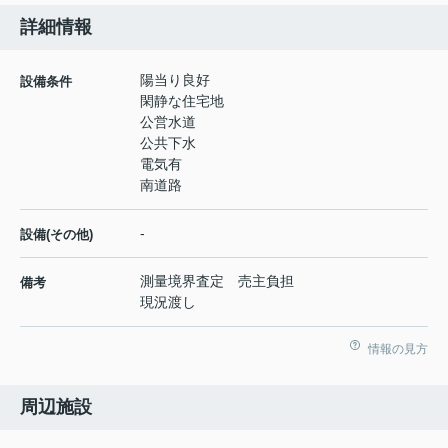
詳細情報
陽当り良好
設備条件
閑静な住宅地
公営水道
公共下水
電気有
南道路
-
設備(その他)
測量境界査定 売主負担
備考
現況渡し
情報の見方
周辺施設