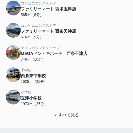
コンビニエンスストア
ファミリーマート 西条玉津店
565ｍ（8分）
コンビニエンスストア
ファミリーマート 西条天神店
676ｍ（9分）
ディスカウントショップ
MEGAドン・キホーテ 西条玉津店
746ｍ（10分）
中学校
西条東中学校
1925ｍ（25分）
小学校
玉津小学校
1973ｍ（25分）
すべて見る