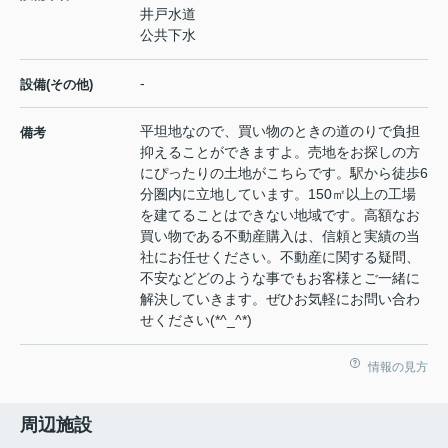
井戸水道
公共下水
-
設備(その他)
平坦地なので、買い物のときの道のりで負担
備考
抑えることができますよ。売地をお探しの方
にぴったりの土地がこちらです。駅から徒歩6
分圏内に立地しています。150㎡以上の工場
を建てることはできない地域です。高額なお
買い物である不動産購入は、信頼と実績の当
社にお任せください。不動産に関する疑問、
不安などどのような事でもお客様とご一緒に
解決していきます。ぜひお気軽にお問い合わ
せください(*^_^*)
情報の見方
周辺施設