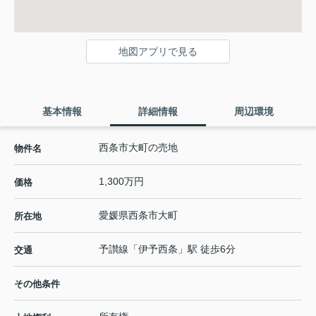
地図アプリで見る
基本情報
詳細情報
周辺環境
西条市大町の売地
物件名
1,300万円
価格
愛媛県
西条市
大町
所在地
予讃線
「
伊予西条
」駅 徒歩6分
交通
その他条件