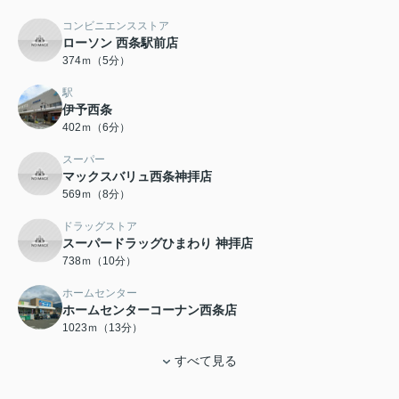
コンビニエンスストア
ローソン 西条駅前店
374ｍ（5分）
駅
伊予西条
402ｍ（6分）
スーパー
マックスバリュ西条神拝店
569ｍ（8分）
ドラッグストア
スーパードラッグひまわり 神拝店
738ｍ（10分）
ホームセンター
ホームセンターコーナン西条店
1023ｍ（13分）
すべて見る