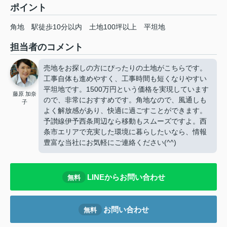
ポイント
角地
駅徒歩10分以内
土地100坪以上
平坦地
担当者のコメント
売地をお探しの方にぴったりの土地がこちらです。
工事自体も進めやすく、工事時間も短くなりやすい
平坦地です。1500万円という価格を実現しています
藤原 加奈
ので、非常におすすめです。角地なので、風通しも
子
よく解放感があり、快適に過ごすことができます。
予讃線伊予西条周辺なら移動もスムーズですよ。西
条市エリアで充実した環境に暮らしたいなら、情報
豊富な当社にお気軽にご連絡ください(^^)
LINEからお問い合わせ
無料
お問い合わせ
無料