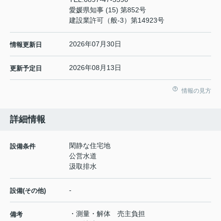
愛媛県知事 (15) 第852号
建設業許可（般-3）第14923号
2026年07月30日
情報更新日
2026年08月13日
更新予定日
情報の見方
詳細情報
閑静な住宅地
設備条件
公営水道
汲取排水
-
設備(その他)
・測量・解体 売主負担
備考