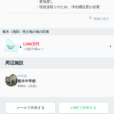
・更地渡し
・現状汲取りのため、浄化槽設置が必要
情報の見方
船木（池田）売土地の他の区画
1,500万円
- / 1017.63㎡ / -
周辺施設
中学校
船木中学校
839ｍ（11分）
メールで共有する
LINEで共有する