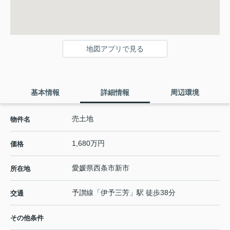
地図アプリで見る
基本情報
詳細情報
周辺環境
売土地
物件名
1,680万円
価格
愛媛県
西条市
新市
所在地
予讃線
「
伊予三芳
」駅 徒歩38分
交通
その他条件