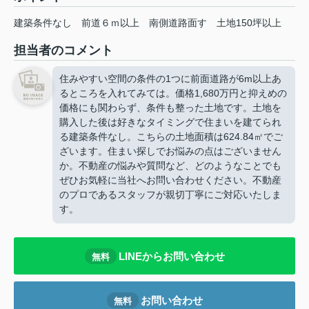
建築条件なし
前道６ｍ以上
南側道路面す
土地150坪以上
担当者のコメント
住みやすい空間の条件の1つに前面道路が6m以上あ
るところを入れてみては。価格1,680万円と抑えめの
価格にも関わらず、条件も整った土地です。土地を
購入した後は好きなタイミングで住まいを建てられ
る建築条件なし。こちらの土地面積は624.84㎡でご
ざいます。住まい探しでお悩みの点はございません
か。不動産の悩みや質問など、どのようなことでも
ぜひお気軽に当社へお問い合わせください。不動産
のプロであるスタッフが親切丁寧にご対応いたしま
す。
LINEからお問い合わせ
無料
お問い合わせ
無料