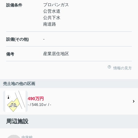
プロパンガス
設備条件
公営水道
公共下水
南道路
-
設備(その他)
産業居住地区
備考
情報の見方
売土地の他の区画
490万円
- / 546.10㎡ / -
周辺施設
中学校