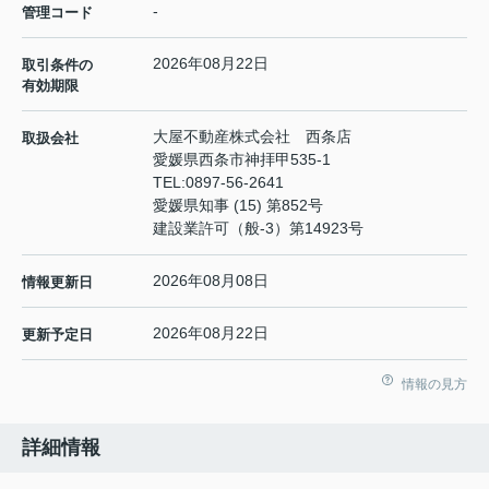
-
管理コード
2026年08月22日
取引条件の
有効期限
大屋不動産株式会社 西条店
取扱会社
愛媛県西条市神拝甲535-1
TEL:
0897-56-2641
愛媛県知事 (15) 第852号
建設業許可（般-3）第14923号
2026年08月08日
情報更新日
2026年08月22日
更新予定日
情報の見方
詳細情報