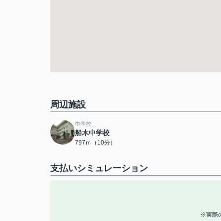
周辺施設
中学校
船木中学校
797ｍ（10分）
支払いシミュレーション
※実際