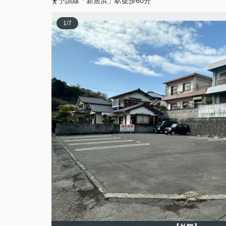
予讃線「新居浜」駅徒歩60分
1
/
7