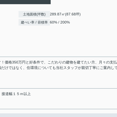
289.87㎡(87.68坪)
土地面積(坪数)
60% / 200%
建ぺい率 / 容積率
！価格350万円と好条件で、こだわりの建物を建てたい方、月々の支
識だけではなく、住環境についても当社スタッフが親切丁寧にご案内し
接道幅１５ｍ以上