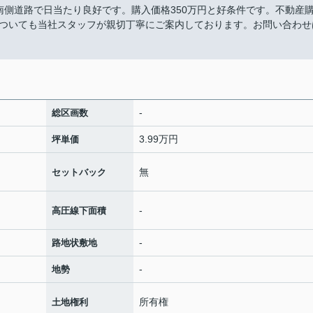
南側道路で日当たり良好です。購入価格350万円と好条件です。不動産
ついても当社スタッフが親切丁寧にご案内しております。お問い合わせ
-
総区画数
3.99万円
坪単価
無
セットバック
-
高圧線下面積
-
路地状敷地
-
地勢
所有権
土地権利