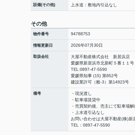
設備(その他)
上水道：敷地内引込なし
その他
94788753
物件番号
2026年07月30日
情報更新日
取扱会社
大屋不動産株式会社 新居浜店
愛媛県新居浜市北新町５番１１
TEL:0897-47-5590
愛媛県知事 (15) 第852号
建設業許可（般-3）第14923号
備考
・現況渡し
・駐車場賃貸中
・売買契約後、売主にて駐車場解
・上水道引込なし
お問い合わせは大屋不動産(株)新
TEL：0897-47-5590