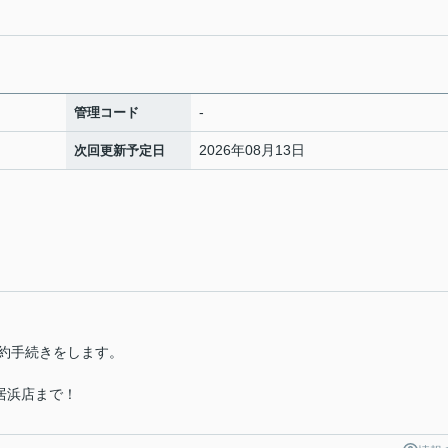
-
管理コード
2026年08月13日
次回更新予定日
号
約手続きをします。
居浜店まで！