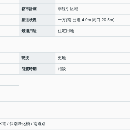
非線引区域
都市計画
一方(南 公道 4.0m 間口 20.5m)
接道状況
住宅用地
最適用途
更地
現況
相談
引渡時期
道 / 個別浄化槽 / 南道路