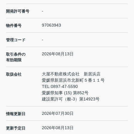
-
開発許可番号
97063943
物件番号
-
管理コード
2026年08月13日
取引条件の
有効期限
大屋不動産株式会社 新居浜店
取扱会社
愛媛県新居浜市北新町５番１１号
TEL:
0897-47-5590
愛媛県知事 (15) 第852号
建設業許可（般-3）第14923号
2026年07月30日
情報更新日
2026年08月13日
更新予定日