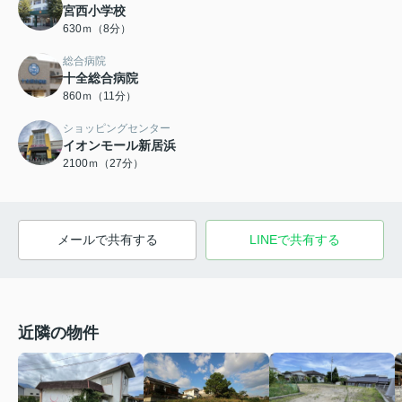
宮西小学校
630ｍ（8分）
総合病院
十全総合病院
860ｍ（11分）
ショッピングセンター
イオンモール新居浜
2100ｍ（27分）
メールで共有する
LINEで共有する
近隣の物件