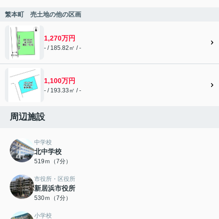
繁本町 売土地の他の区画
1,270万円
- / 185.82㎡ / -
1,100万円
- / 193.33㎡ / -
周辺施設
中学校
北中学校
519ｍ（7分）
市役所・区役所
新居浜市役所
530ｍ（7分）
小学校