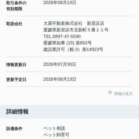
2026年08月13日
取引条件の
有効期限
大屋不動産株式会社 新居浜店
取扱会社
愛媛県新居浜市北新町５番１１号
TEL:
0897-47-5590
愛媛県知事 (15) 第852号
建設業許可（般-3）第14923号
2026年07月30日
情報更新日
2026年08月13日
更新予定日
情報の見方
詳細情報
ペット相談
設備条件
ペット飼育可