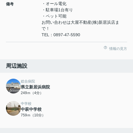
・オール電化
備考
・駐車場1台有り
・ペット可能
お問い合わせは大屋不動産(株)新居浜店ま
で！
TEL：0897-47-5590
情報の見方
周辺施設
総合病院
県立新居浜病院
249ｍ（4分）
中学校
中萩中学校
759ｍ（10分）