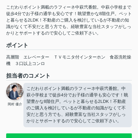
こだわりポイント満載のラフィーネ中萩弐番館。中萩小学校まで
徒歩4分でお子様の通学も安心です！眺望豊かな8階住戸。ペット
と暮らせる2LDK！不動産のご購入を検討しているが不動産の知
識がなくて不安だと思う方でも、経験豊富な当社スタッフがしっ
かりとサポートするので安心してご依頼下さい。
ポイント
高層階
エレベーター
ＴＶモニタ付インターホン
食器洗乾燥
機
３口以上コンロ
担当者のコメント
こだわりポイント満載のラフィーネ中萩弐番館。中
萩小学校まで徒歩4分でお子様の通学も安心です！眺
望豊かな8階住戸。ペットと暮らせる2LDK！不動産
岡村 優介
のご購入を検討しているが不動産の知識がなくて不
安だと思う方でも、経験豊富な当社スタッフがしっ
かりとサポートするので安心してご依頼下さい。