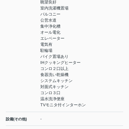
眺望良好
室内洗濯機置場
バルコニー
公営水道
集中浄化槽
オール電化
エレベーター
電気有
駐輪場
バイク置場あり
IHクッキングヒーター
コンロ２口以上
食器洗い乾燥機
システムキッチン
対面式キッチン
コンロ３口
温水洗浄便座
TVモニタ付インターホン
-
設備(その他)