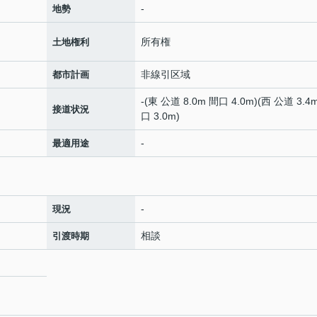
-
地勢
所有権
土地権利
非線引区域
都市計画
-(東 公道 8.0m 間口 4.0m)(西 公道 3.4
接道状況
口 3.0m)
-
最適用途
-
現況
相談
引渡時期