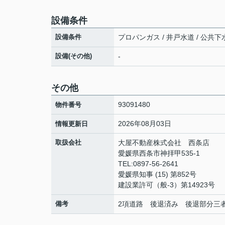
設備条件
設備条件
プロパンガス / 井戸水道 / 公共下水
設備(その他)
-
その他
93091480
物件番号
2026年08月03日
情報更新日
取扱会社
大屋不動産株式会社 西条店
愛媛県西条市神拝甲535-1
TEL:0897-56-2641
愛媛県知事 (15) 第852号
建設業許可（般-3）第14923号
備考
2項道路 後退済み 後退部分三