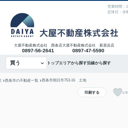
営業時間：10
定休日：水
大屋不動産株式会社 西条店
大屋不動産株式会社 新居浜店
0897-56-2641
0897-47-5590
買う
トップ
エリアから探す
沿線から探す
西条市朔日市753-16 土地
産
西条市の不動産一覧
印刷する
お気