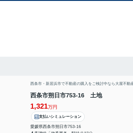
西条市・新居浜市で不動産の購入をご検討中なら大屋不動
西条市朔日市753-16 土地
1,321
万円
支払いシミュレーション
愛媛県
西条市
朔日市
753-16