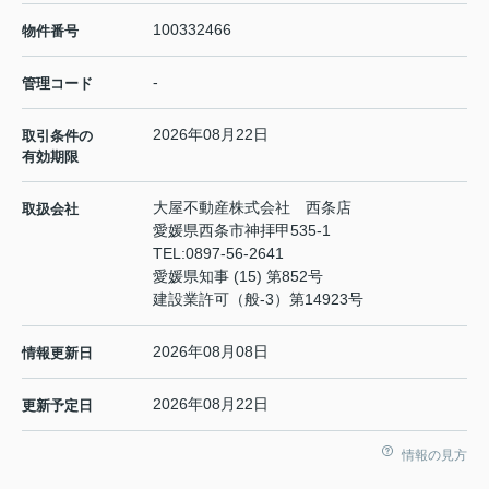
100332466
物件番号
-
管理コード
2026年08月22日
取引条件の
有効期限
大屋不動産株式会社 西条店
取扱会社
愛媛県西条市神拝甲535-1
TEL:
0897-56-2641
愛媛県知事 (15) 第852号
建設業許可（般-3）第14923号
2026年08月08日
情報更新日
2026年08月22日
更新予定日
情報の見方