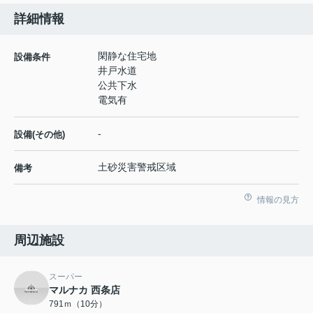
詳細情報
閑静な住宅地
設備条件
井戸水道
公共下水
電気有
-
設備(その他)
土砂災害警戒区域
備考
情報の見方
周辺施設
スーパー
マルナカ 西条店
791ｍ（10分）