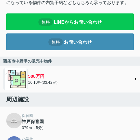
になっている物件の内覧予約などももちろん承っております。
LINEからお問い合わせ
無料
お問い合わせ
無料
西条市中野甲の販売中物件
500万円
10.10坪(33.42㎡)
周辺施設
保育園
神戸保育園
379ｍ（5分）
小学校