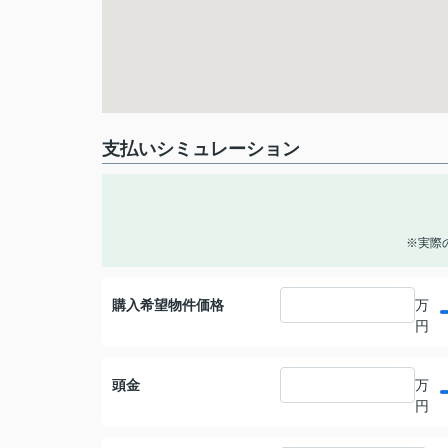
支払いシミュレーション
※実際
購入希望物件価格
万
円
頭金
万
円