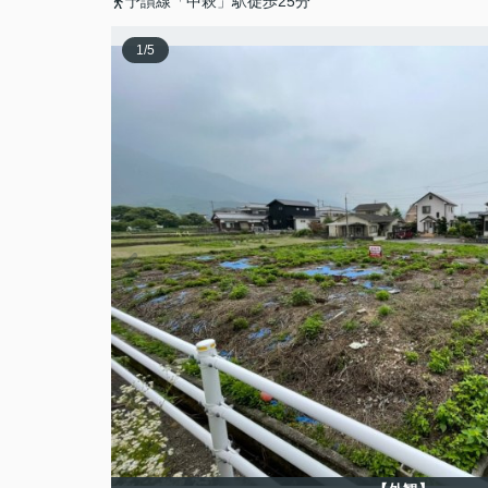
予讃線「中萩」駅徒歩25分
1
/
5