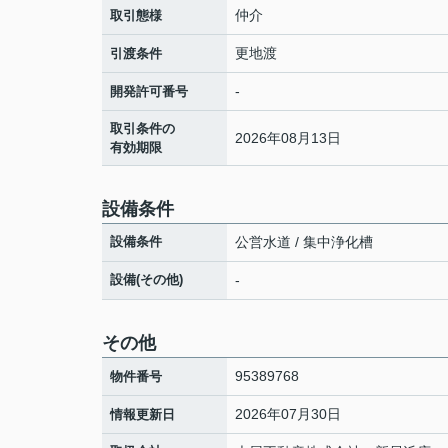
仲介
取引態様
更地渡
引渡条件
-
開発許可番号
取引条件の
2026年08月13日
有効期限
設備条件
設備条件
公営水道 / 集中浄化槽
設備(その他)
-
その他
95389768
物件番号
2026年07月30日
情報更新日