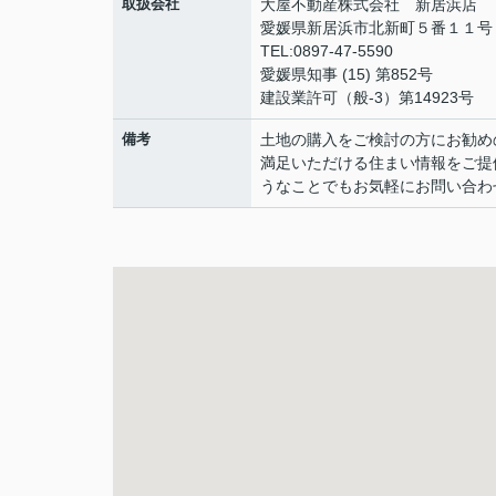
取扱会社
大屋不動産株式会社 新居浜店
愛媛県新居浜市北新町５番１１
TEL:0897-47-5590
愛媛県知事 (15) 第852号
建設業許可（般-3）第14923号
備考
土地の購入をご検討の方にお勧め
満足いただける住まい情報をご提
うなことでもお気軽にお問い合わ