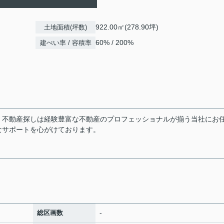
922.00㎡(278.90坪)
土地面積(坪数)
60% / 200%
建ぺい率 / 容積率
。不動産探しは経験豊富な不動産のプロフェッショナルが揃う当社にお
なサポートを心がけております。
-
総区画数