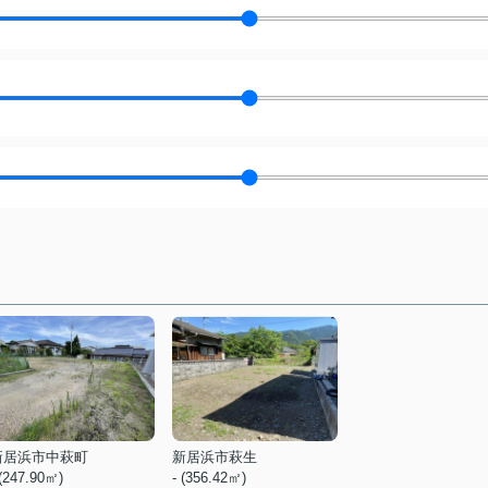
新居浜市中萩町
新居浜市萩生
 (247.90㎡)
- (356.42㎡)