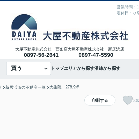
営業時間：10
定休日：水
大屋不動産株式会社 西条店
大屋不動産株式会社 新居浜店
0897-56-2641
0897-47-5590
買う
トップ
エリアから探す
沿線から探す
大生院 278.9坪
産
新居浜市の不動産一覧
印刷する
お気