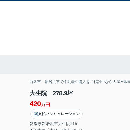
西条市・新居浜市で不動産の購入をご検討中なら大屋不動
大生院 278.9坪
420
万円
支払いシミュレーション
愛媛県
新居浜市
大生院
215