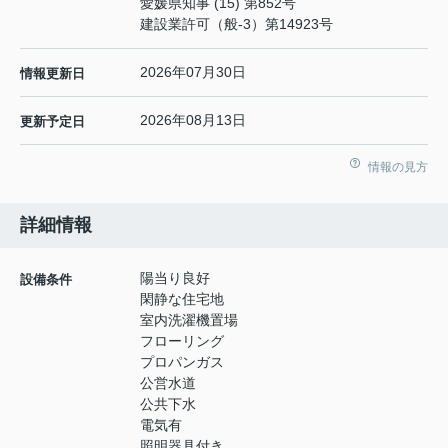
愛媛県知事 (15) 第852号
建設業許可（般-3）第14923号
2026年07月30日
情報更新日
2026年08月13日
更新予定日
情報の見方
詳細情報
陽当り良好
設備条件
閑静な住宅地
室内洗濯機置場
フローリング
プロパンガス
公営水道
公共下水
電気有
照明器具付き