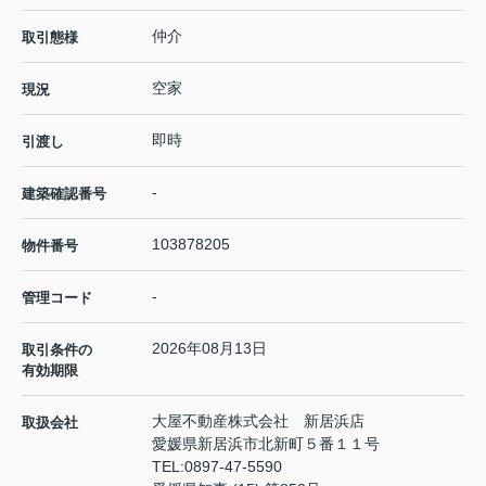
仲介
取引態様
空家
現況
即時
引渡し
-
建築確認番号
103878205
物件番号
-
管理コード
2026年08月13日
取引条件の
有効期限
大屋不動産株式会社 新居浜店
取扱会社
愛媛県新居浜市北新町５番１１号
TEL:
0897-47-5590