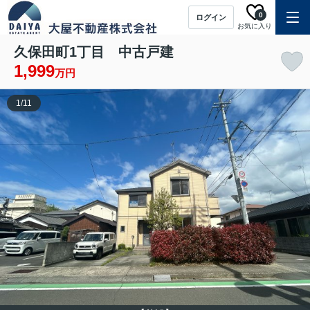
0
ログイン
お気に入り
久保田町1丁目 中古戸建
1,999
万円
1
/
11