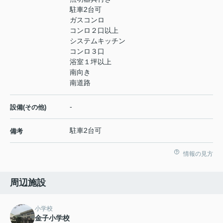
駐車2台可
ガスコンロ
コンロ２口以上
システムキッチン
コンロ３口
浴室１坪以上
南向き
南道路
-
設備(その他)
駐車2台可
備考
情報の見方
周辺施設
小学校
金子小学校