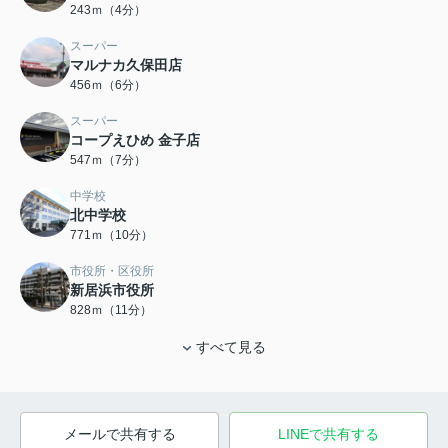
243ｍ（4分）
スーパー
マルナカ久保田店
456ｍ（6分）
スーパー
コープえひめ 金子店
547ｍ（7分）
中学校
北中学校
771ｍ（10分）
市役所・区役所
新居浜市役所
828ｍ（11分）
すべて見る
メールで共有する
LINEで共有する