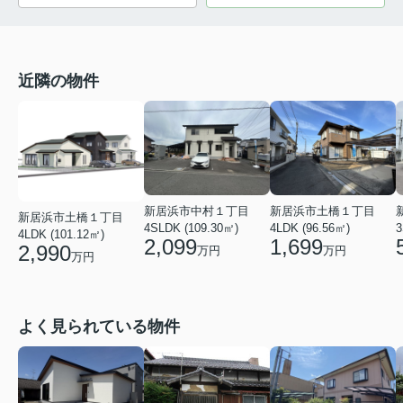
近隣の物件
新居浜市中村１丁目
新居浜市土橋１丁目
新居浜市土橋１丁目
4SLDK (109.30㎡)
4LDK (96.56㎡)
3
4LDK (101.12㎡)
2,099
1,699
2,990
万円
万円
万円
よく見られている物件