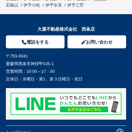
石鎚山
伊予小松
伊予氷見
伊予三芳
大屋不動産株式会社 西条店
電話をする
お問い合わせ
〒793-0041
愛媛県西条市神拝甲535-1
営業時間：
10:00～17：00
定休日：
水曜日・第1、第３日曜日・祝日
トップページ