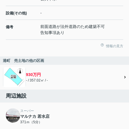
-
設備(その他)
前面道路が法外道路のため建築不可
備考
告知事項あり
情報の見方
港町 売土地の他の区画
930万円
- / 357.02㎡ / -
周辺施設
スーパー
マルナカ 若水店
371ｍ（5分）