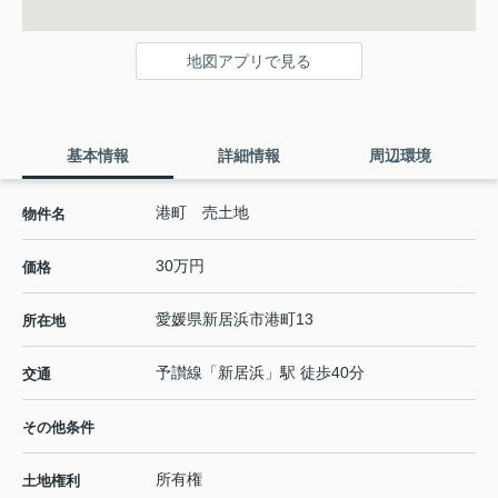
地図アプリで見る
基本情報
詳細情報
周辺環境
港町 売土地
物件名
30万円
価格
愛媛県
新居浜市
港町
13
所在地
予讃線
「
新居浜
」駅 徒歩40分
交通
その他条件
所有権
土地権利