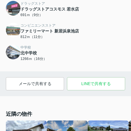
ドラッグストア
ドラッグストアコスモス 若水店
691ｍ（9分）
コンビニエンスストア
ファミリーマート 新居浜泉池店
812ｍ（11分）
中学校
北中学校
1266ｍ（16分）
メールで共有する
LINEで共有する
近隣の物件