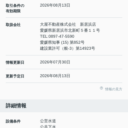
2026年08月13日
取引条件の
有効期限
大屋不動産株式会社 新居浜店
取扱会社
愛媛県新居浜市北新町５番１１号
TEL:
0897-47-5590
愛媛県知事 (15) 第852号
建設業許可（般-3）第14923号
2026年07月30日
情報更新日
2026年08月13日
更新予定日
情報の見方
詳細情報
公営水道
設備条件
公共下水