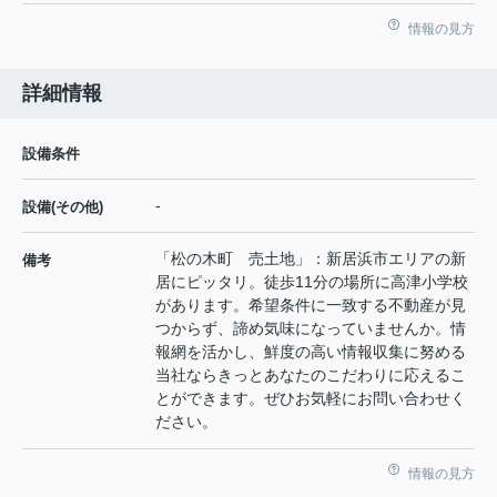
情報の見方
詳細情報
設備条件
-
設備(その他)
「松の木町 売土地」：新居浜市エリアの新
備考
居にピッタリ。徒歩11分の場所に高津小学校
があります。希望条件に一致する不動産が見
つからず、諦め気味になっていませんか。情
報網を活かし、鮮度の高い情報収集に努める
当社ならきっとあなたのこだわりに応えるこ
とができます。ぜひお気軽にお問い合わせく
ださい。
情報の見方