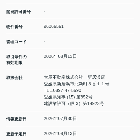
-
開発許可番号
96066561
物件番号
-
管理コード
2026年08月13日
取引条件の
有効期限
大屋不動産株式会社 新居浜店
取扱会社
愛媛県新居浜市北新町５番１１号
TEL:
0897-47-5590
愛媛県知事 (15) 第852号
建設業許可（般-3）第14923号
2026年07月30日
情報更新日
2026年08月13日
更新予定日