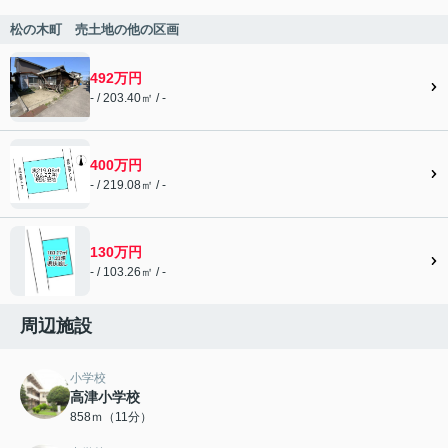
松の木町 売土地の他の区画
492万円
- / 203.40㎡ / -
400万円
- / 219.08㎡ / -
130万円
- / 103.26㎡ / -
周辺施設
小学校
高津小学校
858ｍ（11分）