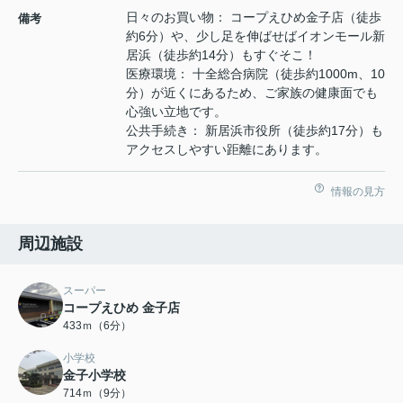
日々のお買い物： コープえひめ金子店（徒歩
備考
約6分）や、少し足を伸ばせばイオンモール新
居浜（徒歩約14分）もすぐそこ！
医療環境： 十全総合病院（徒歩約1000m、10
分）が近くにあるため、ご家族の健康面でも
心強い立地です。
公共手続き： 新居浜市役所（徒歩約17分）も
アクセスしやすい距離にあります。
情報の見方
周辺施設
スーパー
コープえひめ 金子店
433ｍ（6分）
小学校
金子小学校
714ｍ（9分）