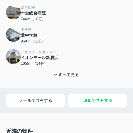
総合病院
十全総合病院
744ｍ（10分）
中学校
北中学校
950ｍ（12分）
ショッピングセンター
イオンモール新居浜
1055ｍ（14分）
すべて見る
メールで共有する
LINEで共有する
近隣の物件