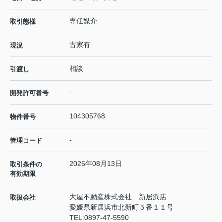
専任媒介
取引態様
古家有
現況
相談
引渡し
-
開発許可番号
104305768
物件番号
-
管理コード
2026年08月13日
取引条件の
有効期限
大屋不動産株式会社 新居浜店
取扱会社
愛媛県新居浜市北新町５番１１号
TEL:
0897-47-5590