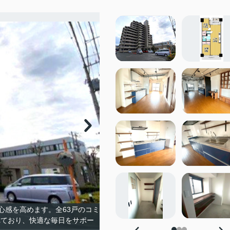
心感を高めます。全63戸のコミ
れており、快適な毎日をサポー