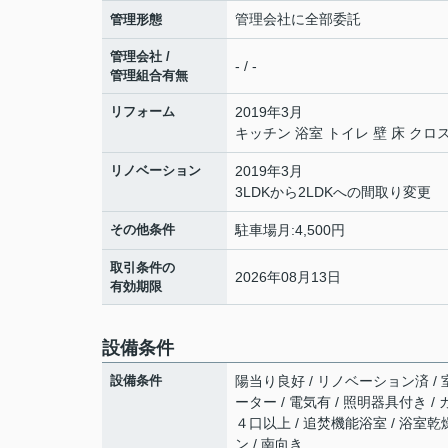
管理会社に全部委託
管理形態
管理会社 /
- / -
管理組合有無
リフォーム
2019年3月
キッチン 浴室 トイレ 壁 床 クロ
リノベーション
2019年3月
3LDKから2LDKへの間取り変更
その他条件
駐車場月:4,500円
取引条件の
2026年08月13日
有効期限
設備条件
設備条件
陽当り良好 / リノベーション済 / 
ーター / 電気有 / 照明器具付き 
４口以上 / 追焚機能浴室 / 浴室
ン / 南向き