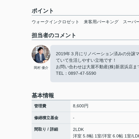
ポイント
ウォークインクロゼット
来客用パーキング
スーパ
担当者のコメント
2019年３月にリノベーション済みの分
ていて生活しやすい立地です！
お問い合わせは大屋不動産(株)新居浜店ま
岡村 優介
TEL：0897-47-5590
基本情報
8,600円
管理費
-
修繕積立基金
間取り / 詳細
2LDK
洋室 5.8帖 1室
/
洋室 6.0帖 1室
/
LD