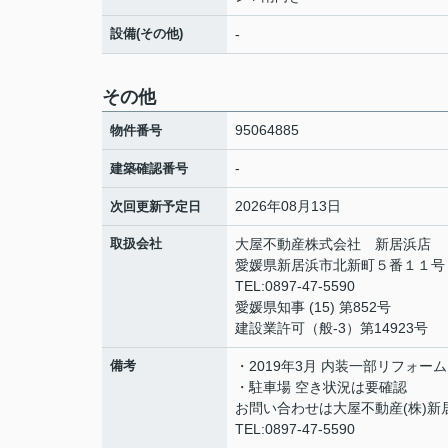
設備(その他)
-
その他
95064885
物件番号
-
建築確認番号
2026年08月13日
次回更新予定日
取扱会社
大屋不動産株式会社 新居浜店
愛媛県新居浜市北新町５番１１
TEL:0897-47-5590
愛媛県知事 (15) 第852号
建設業許可（般-3）第14923号
備考
・2019年3月 内装一部リフォ
・駐車場 空き状況は要確認
お問い合わせは大屋不動産(株)新
TEL:0897-47-5590