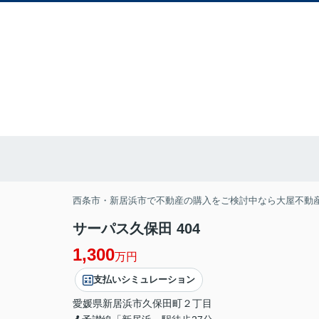
西条市・新居浜市で不動産の購入をご検討中なら大屋不動
サーパス久保田 404
1,300
万円
支払いシミュレーション
愛媛県
新居浜市
久保田町
２丁目